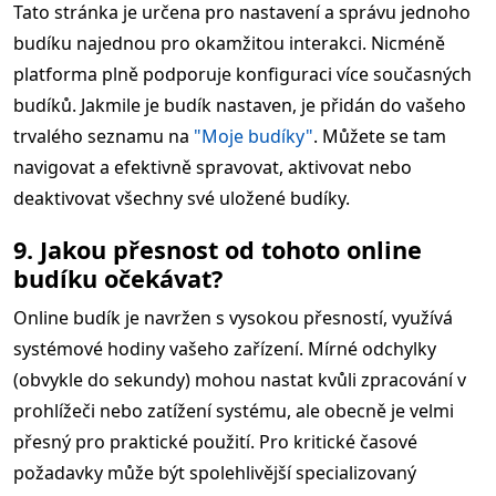
Tato stránka je určena pro nastavení a správu jednoho
budíku najednou pro okamžitou interakci. Nicméně
platforma plně podporuje konfiguraci více současných
budíků. Jakmile je budík nastaven, je přidán do vašeho
trvalého seznamu na
"Moje budíky"
. Můžete se tam
navigovat a efektivně spravovat, aktivovat nebo
deaktivovat všechny své uložené budíky.
9. Jakou přesnost od tohoto online
budíku očekávat?
Online budík je navržen s vysokou přesností, využívá
systémové hodiny vašeho zařízení. Mírné odchylky
(obvykle do sekundy) mohou nastat kvůli zpracování v
prohlížeči nebo zatížení systému, ale obecně je velmi
přesný pro praktické použití. Pro kritické časové
požadavky může být spolehlivější specializovaný