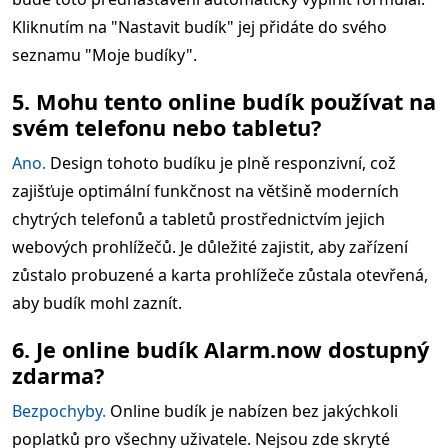
Kliknutím na "Nastavit budík" jej přidáte do svého
seznamu "Moje budíky".
5. Mohu tento online budík používat na
svém telefonu nebo tabletu?
Ano.
Design tohoto budíku je plně responzivní, což
zajišťuje optimální funkčnost na většině moderních
chytrých telefonů a tabletů prostřednictvím jejich
webových prohlížečů. Je důležité zajistit, aby zařízení
zůstalo probuzené a karta prohlížeče zůstala otevřená,
aby budík mohl zaznít.
6. Je online budík Alarm.now dostupný
zdarma?
Bezpochyby.
Online budík je nabízen bez jakýchkoli
poplatků pro všechny uživatele. Nejsou zde skryté