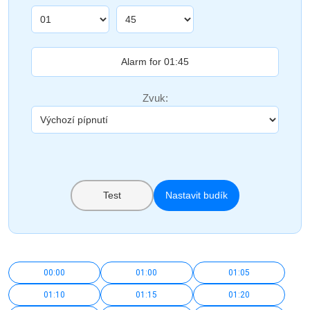
Zvuk:
Test
Nastavit budík
00:00
01:00
01:05
01:10
01:15
01:20