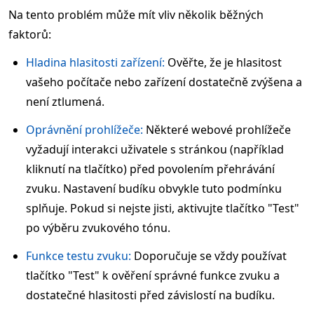
Na tento problém může mít vliv několik běžných
faktorů:
Hladina hlasitosti zařízení:
Ověřte, že je hlasitost
vašeho počítače nebo zařízení dostatečně zvýšena a
není ztlumená.
Oprávnění prohlížeče:
Některé webové prohlížeče
vyžadují interakci uživatele s stránkou (například
kliknutí na tlačítko) před povolením přehrávání
zvuku. Nastavení budíku obvykle tuto podmínku
splňuje. Pokud si nejste jisti, aktivujte tlačítko "Test"
po výběru zvukového tónu.
Funkce testu zvuku:
Doporučuje se vždy používat
tlačítko "Test" k ověření správné funkce zvuku a
dostatečné hlasitosti před závislostí na budíku.