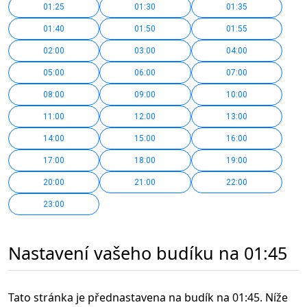
01:25
01:30
01:35
01:40
01:50
01:55
02:00
03:00
04:00
05:00
06:00
07:00
08:00
09:00
10:00
11:00
12:00
13:00
14:00
15:00
16:00
17:00
18:00
19:00
20:00
21:00
22:00
23:00
Nastavení vašeho budíku na 01:45
Tato stránka je přednastavena na budík na 01:45. Níže