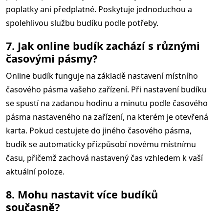
poplatky ani předplatné. Poskytuje jednoduchou a
spolehlivou službu budíku podle potřeby.
7. Jak online budík zachází s různými
časovými pásmy?
Online budík funguje na základě nastavení místního
časového pásma vašeho zařízení. Při nastavení budíku
se spustí na zadanou hodinu a minutu podle časového
pásma nastaveného na zařízení, na kterém je otevřená
karta. Pokud cestujete do jiného časového pásma,
budík se automaticky přizpůsobí novému místnímu
času, přičemž zachová nastavený čas vzhledem k vaší
aktuální poloze.
8. Mohu nastavit více budíků
současně?