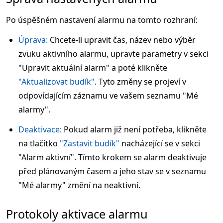
Po úspěšném nastavení alarmu na tomto rozhraní:
Úprava:
Chcete-li upravit čas, název nebo výběr
zvuku aktivního alarmu, upravte parametry v sekci
"Upravit aktuální alarm" a poté klikněte
"Aktualizovat budík"
. Tyto změny se projeví v
odpovídajícím záznamu ve vašem seznamu "Mé
alarmy".
Deaktivace:
Pokud alarm již není potřeba, klikněte
na tlačítko
"Zastavit budík"
nacházející se v sekci
"Alarm aktivní". Tímto krokem se alarm deaktivuje
před plánovaným časem a jeho stav se v seznamu
"Mé alarmy" změní na neaktivní.
Protokoly aktivace alarmu