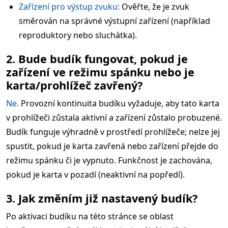
Zařízení pro výstup zvuku:
Ověřte, že je zvuk
směrován na správné výstupní zařízení (například
reproduktory nebo sluchátka).
2. Bude budík fungovat, pokud je
zařízení ve režimu spánku nebo je
karta/prohlížeč zavřený?
Ne.
Provozní kontinuita budíku vyžaduje, aby tato karta
v prohlížeči zůstala aktivní a zařízení zůstalo probuzené.
Budík funguje výhradně v prostředí prohlížeče; nelze jej
spustit, pokud je karta zavřená nebo zařízení přejde do
režimu spánku či je vypnuto. Funkčnost je zachována,
pokud je karta v pozadí (neaktivní na popředí).
3. Jak změním již nastavený budík?
Po aktivaci budíku na této stránce se oblast