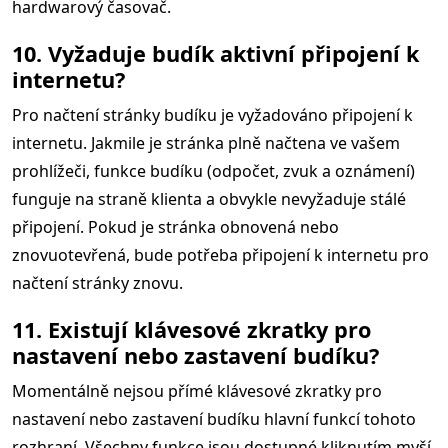
hardwarový časovač.
10. Vyžaduje budík aktivní připojení k
internetu?
Pro načtení stránky budíku je vyžadováno připojení k
internetu. Jakmile je stránka plně načtena ve vašem
prohlížeči, funkce budíku (odpočet, zvuk a oznámení)
funguje na straně klienta a obvykle nevyžaduje stálé
připojení. Pokud je stránka obnovená nebo
znovuotevřená, bude potřeba připojení k internetu pro
načtení stránky znovu.
11. Existují klávesové zkratky pro
nastavení nebo zastavení budíku?
Momentálně nejsou přímé klávesové zkratky pro
nastavení nebo zastavení budíku hlavní funkcí tohoto
rozhraní. Všechny funkce jsou dostupné kliknutím myší