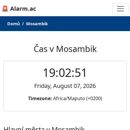
🚨 Alarm.ac
Domů
Mosambik
Čas v Mosambik
19:02:51
Friday, August 07, 2026
Timezone:
Africa/Maputo (+0200)
Hlavní města v Mosambik