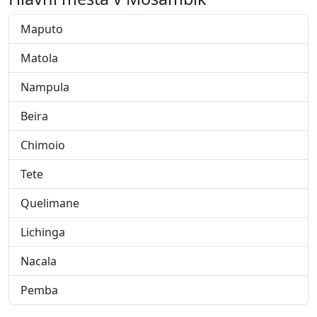
Maputo
Matola
Nampula
Beira
Chimoio
Tete
Quelimane
Lichinga
Nacala
Pemba