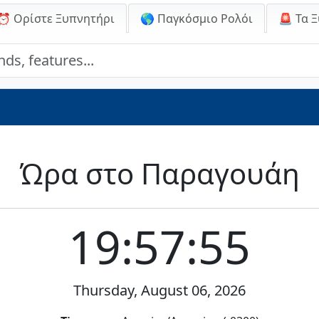
⏰ Ορίστε Ξυπνητήρι
🌎 Παγκόσμιο Ρολόι
🚨
Τα 
Ώρα στο Παραγουάη
19:57:55
Thursday, August 06, 2026