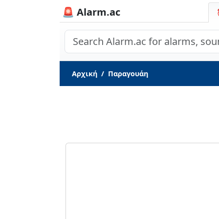
🚨 Alarm.ac
Αρχική
Παραγουάη