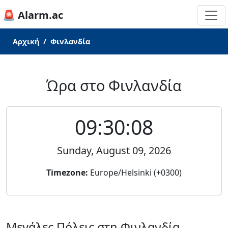
🚨 Alarm.ac
Αρχική
Φινλανδία
Ώρα στο Φινλανδία
09:30:08
Sunday, August 09, 2026
Timezone:
Europe/Helsinki (+0300)
Μεγάλες Πόλεις στη Φινλανδία