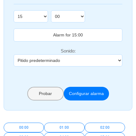
Sonido:
Probar
Configurar alarma
00:00
01:00
02:00