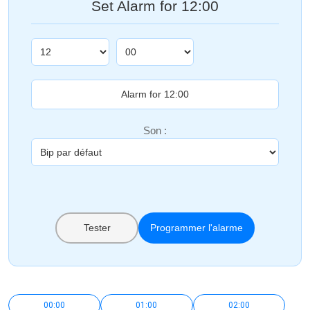
Set Alarm for 12:00
Son :
Tester
Programmer l'alarme
00:00
01:00
02:00