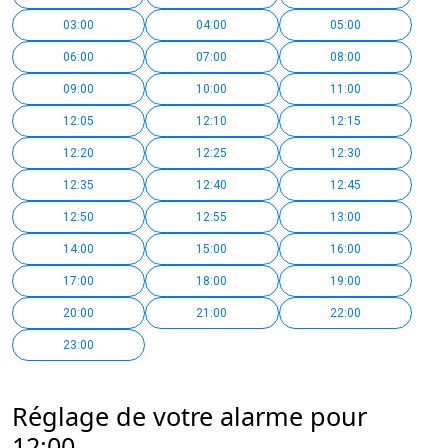
03:00
04:00
05:00
06:00
07:00
08:00
09:00
10:00
11:00
12:05
12:10
12:15
12:20
12:25
12:30
12:35
12:40
12:45
12:50
12:55
13:00
14:00
15:00
16:00
17:00
18:00
19:00
20:00
21:00
22:00
23:00
Réglage de votre alarme pour
12:00