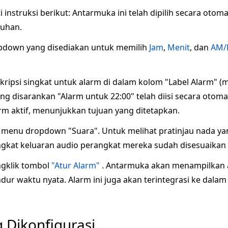
i instruksi berikut: Antarmuka ini telah dipilih secara ot
tuhan.
down yang disediakan untuk memilih
Jam
,
Menit
, dan
AM/
ipsi singkat untuk alarm di dalam kolom "Label Alarm" (m
ng disarankan "Alarm untuk 22:00" telah diisi secara otomati
rm aktif, menunjukkan tujuan yang ditetapkan.
i menu dropdown "Suara". Untuk melihat pratinjau nada yan
gkat keluaran audio perangkat mereka sudah disesuaikan 
ngklik tombol
"Atur Alarm"
. Antarmuka akan menampilkan al
ur waktu nyata. Alarm ini juga akan terintegrasi ke dalam 
 Dikonfigurasi