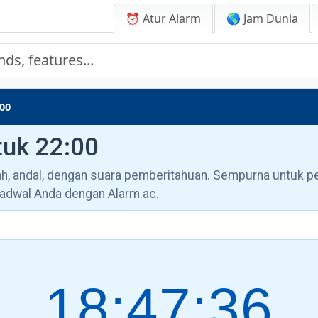
⏰ Atur Alarm
🌎 Jam Dunia
00
tuk 22:00
ah, andal, dengan suara pemberitahuan. Sempurna untuk pe
jadwal Anda dengan Alarm.ac.
18:47:37