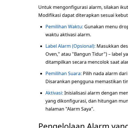
Untuk mengonfigurasi alarm, silakan ikut
Modifikasi dapat diterapkan sesuai kebu
Pemilihan Waktu:
Gunakan menu drop
waktu aktivasi alarm.
Label Alarm (Opsional):
Masukkan deskr
Oven," atau "Bangun Tidur") – label ya
ditampilkan secara mencolok saat ala
Pemilihan Suara:
Pilih nada alarm dar
Disarankan pengguna memastikan tin
Aktivasi:
Inisialisasi alarm dengan me
yang dikonfigurasi, dan hitungan mund
halaman "Alarm Saya".
Pengelolaan Alarm yang