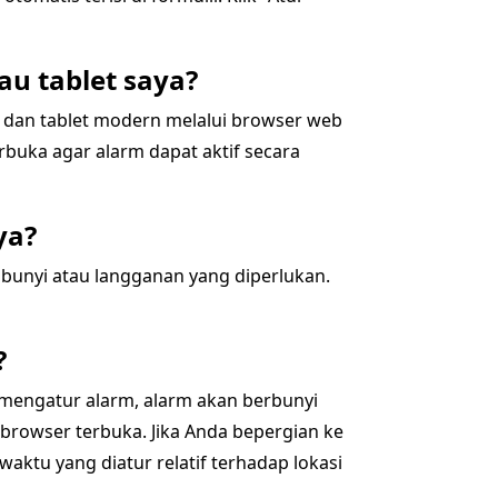
au tablet saya?
l dan tablet modern melalui browser web
buka agar alarm dapat aktif secara
ya?
bunyi atau langganan yang diperlukan.
?
 mengatur alarm, alarm akan berbunyi
browser terbuka. Jika Anda bepergian ke
ktu yang diatur relatif terhadap lokasi