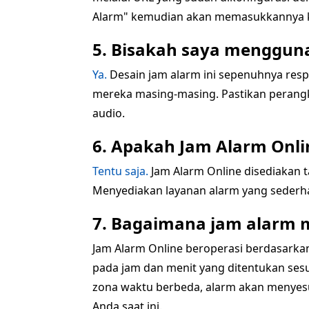
Alarm" kemudian akan memasukkannya ke
5. Bisakah saya menggunak
Ya.
Desain jam alarm ini sepenuhnya resp
mereka masing-masing. Pastikan perangk
audio.
6. Apakah Jam Alarm Onli
Tentu saja.
Jam Alarm Online disediakan 
Menyediakan layanan alarm yang sederha
7. Bagaimana jam alarm 
Jam Alarm Online beroperasi berdasarka
pada jam dan menit yang ditentukan sesu
zona waktu berbeda, alarm akan menyesua
Anda saat ini.