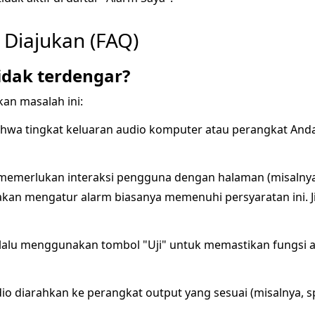
 Diajukan (FAQ)
idak terdengar?
n masalah ini:
hwa tingkat keluaran audio komputer atau perangkat Anda
emerlukan interaksi pengguna dengan halaman (misalnya
an mengatur alarm biasanya memenuhi persyaratan ini. Jik
lalu menggunakan tombol "Uji" untuk memastikan fungsi 
io diarahkan ke perangkat output yang sesuai (misalnya, 