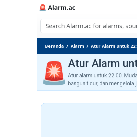
🚨 Alarm.ac
Beranda
Alarm
Atur Alarm untuk 22:
Atur Alarm un
🚨
Atur alarm untuk 22:00. Mud
bangun tidur, dan mengelola 