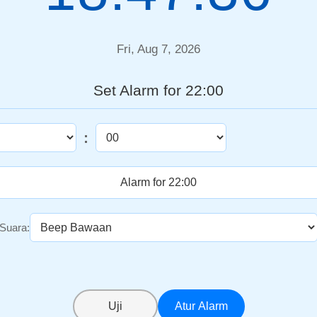
Fri, Aug 7, 2026
Set Alarm for 22:00
:
Suara:
Uji
Atur Alarm