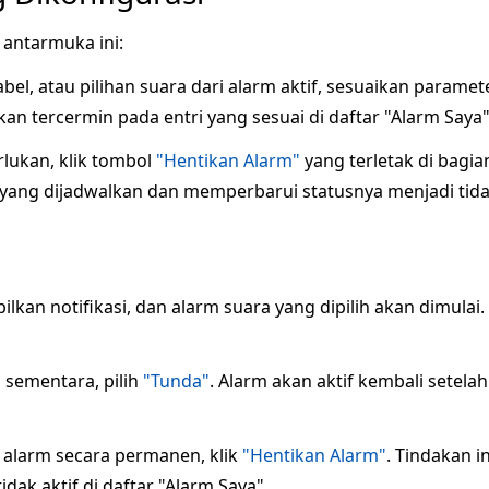
 antarmuka ini:
l, atau pilihan suara dari alarm aktif, sesuaikan paramete
kan tercermin pada entri yang sesuai di daftar "Alarm Saya"
erlukan, klik tombol
"Hentikan Alarm"
yang terletak di bagian
ng dijadwalkan dan memperbarui statusnya menjadi tidak a
lkan notifikasi, dan alarm suara yang dipilih akan dimulai
sementara, pilih
"Tunda"
. Alarm akan aktif kembali setelah
alarm secara permanen, klik
"Hentikan Alarm"
. Tindakan 
ak aktif di daftar "Alarm Saya".