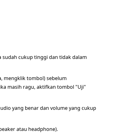
 sudah cukup tinggi dan tidak dalam
, mengklik tombol) sebelum
a masih ragu, aktifkan tombol "Uji"
audio yang benar dan volume yang cukup
speaker atau headphone).