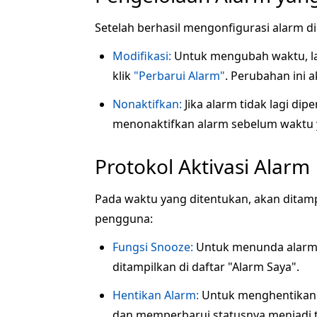
Setelah berhasil mengonfigurasi alarm di
Modifikasi:
Untuk mengubah waktu, labe
klik
"Perbarui Alarm"
. Perubahan ini a
Nonaktifkan:
Jika alarm tidak lagi dip
menonaktifkan alarm sebelum waktu ya
Protokol Aktivasi Alarm
Pada waktu yang ditentukan, akan ditampi
pengguna:
Fungsi Snooze:
Untuk menunda alarm 
ditampilkan di daftar "Alarm Saya".
Hentikan Alarm:
Untuk menghentikan 
dan memperbarui statusnya menjadi tid