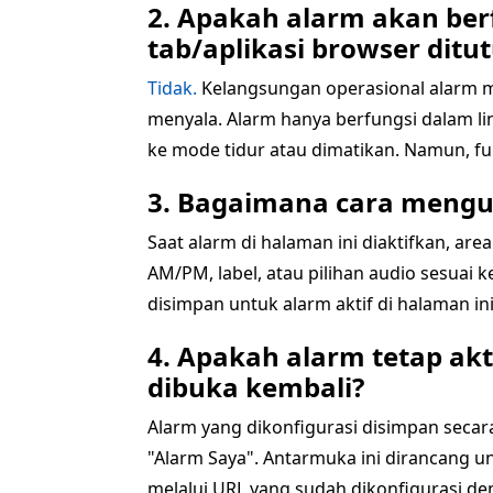
2. Apakah alarm akan ber
tab/aplikasi browser ditu
Tidak.
Kelangsungan operasional alarm m
menyala. Alarm hanya berfungsi dalam lin
ke mode tidur atau dimatikan. Namun, fungs
3. Bagaimana cara mengu
Saat alarm di halaman ini diaktifkan, ar
AM/PM, label, atau pilihan audio sesuai
disimpan untuk alarm aktif di halaman i
4. Apakah alarm tetap akt
dibuka kembali?
Alarm yang dikonfigurasi disimpan seca
"Alarm Saya". Antarmuka ini dirancang un
melalui URL yang sudah dikonfigurasi deng