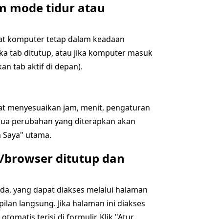
m mode tidur atau
at komputer tetap dalam keadaan
ika tab ditutup, atau jika komputer masuk
an tab aktif di depan).
apat menyesuaikan jam, menit, pengaturan
ua perubahan yang diterapkan akan
m Saya" utama.
b/browser ditutup dan
da, yang dapat diakses melalui halaman
ilan langsung. Jika halaman ini diakses
omatis terisi di formulir. Klik "Atur