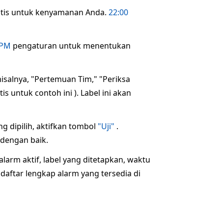
omatis untuk kenyamanan Anda.
22:00
PM
pengaturan untuk menentukan
isalnya, "Pertemuan Tim," "Periksa
s untuk contoh ini ). Label ini akan
g dipilih, aktifkan tombol
"Uji"
.
dengan baik.
arm aktif, label yang ditetapkan, waktu
daftar lengkap alarm yang tersedia di