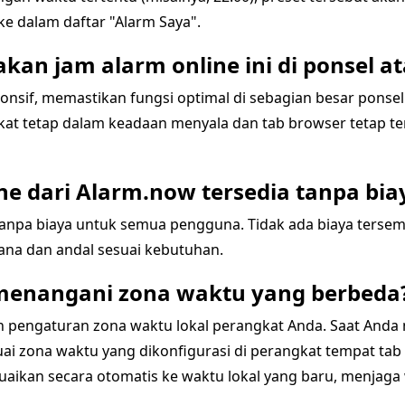
 dalam daftar "Alarm Saya".
an jam alarm online ini di ponsel at
onsif, memastikan fungsi optimal di sebagian besar ponse
at tetap dalam keadaan menyala dan tab browser tetap ter
ne dari Alarm.now tersedia tanpa bia
tanpa biaya untuk semua pengguna. Tidak ada biaya tersem
na dan andal sesuai kebutuhan.
menangani zona waktu yang berbeda
n pengaturan zona waktu lokal perangkat Anda. Saat Anda
ai zona waktu yang dikonfigurasi di perangkat tempat tab 
ikan secara otomatis ke waktu lokal yang baru, menjaga wa