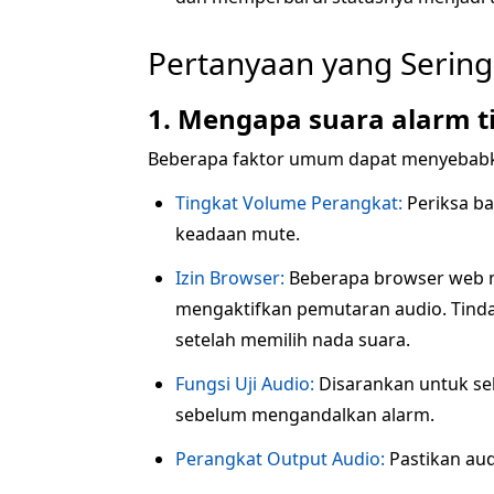
Pertanyaan yang Sering
1. Mengapa suara alarm t
Beberapa faktor umum dapat menyebabka
Tingkat Volume Perangkat:
Periksa ba
keadaan mute.
Izin Browser:
Beberapa browser web m
mengaktifkan pemutaran audio. Tindak
setelah memilih nada suara.
Fungsi Uji Audio:
Disarankan untuk se
sebelum mengandalkan alarm.
Perangkat Output Audio:
Pastikan aud