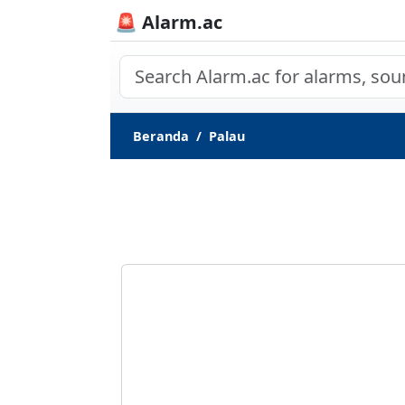
🚨 Alarm.ac
Beranda
Palau