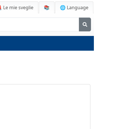

Le mie sveglie
📚
🌐 Language