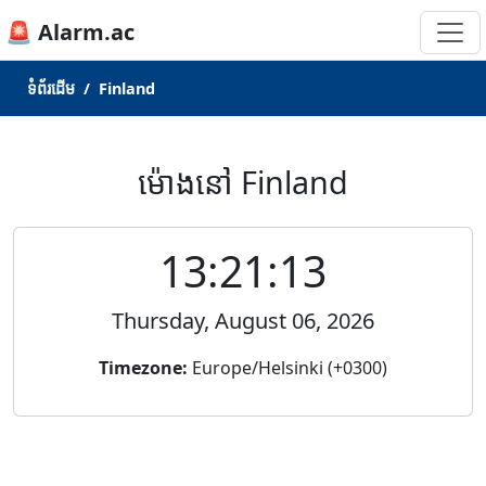
🚨 Alarm.ac
ទំព័រ​ដើម
Finland
ម៉ោងនៅ Finland
13:21:13
Thursday, August 06, 2026
Timezone:
Europe/Helsinki (+0300)