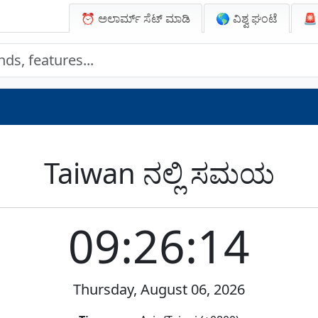
⏰ ಅಲಾರ್ಮ್ ಸೆಟ್ ಮಾಡಿ
🌎 ವಿಶ್ವ ಘಂಟೆ

Taiwan ನಲ್ಲಿ ಸಮಯ
09:26:14
Thursday, August 06, 2026