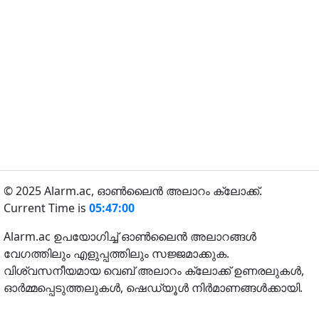
© 2025 Alarm.ac,
ഓൺലൈൻ അലാറം ക്ലോക്ക്.
Current Time is
05:47:00
Alarm.ac ഉപയോഗിച്ച് ഓൺലൈൻ അലാറങ്ങൾ
വേഗത്തിലും എളുപ്പത്തിലും സജ്ജമാക്കുക.
വിശ്വസനീയമായ വെബ് അലാറം ക്ലോക്ക് ഉണരലുകൾ,
ഓർമ്മപ്പെടുത്തലുകൾ, ഷെഡ്യൂൾ നിർമാണങ്ങൾക്കായി.