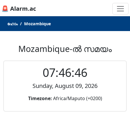
🚨 Alarm.ac
ഹോം
Mozambique
Mozambique-ൽ സമയം
07:46:46
Sunday, August 09, 2026
Timezone:
Africa/Maputo (+0200)