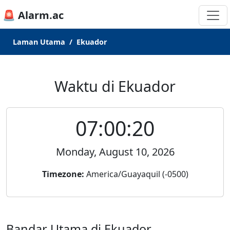
🚨 Alarm.ac
Laman Utama
Ekuador
Waktu di Ekuador
07:00:20
Monday, August 10, 2026
Timezone:
America/Guayaquil (-0500)
Bandar Utama di Ekuador