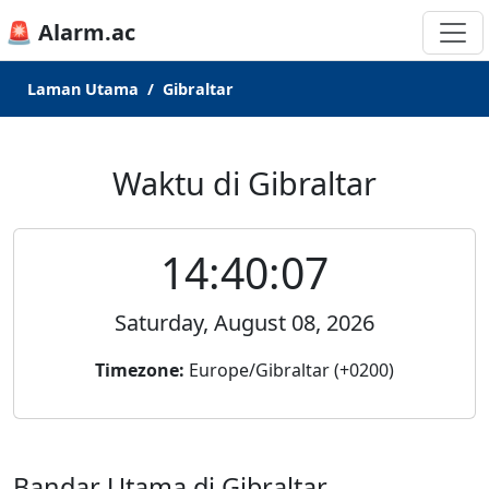
🚨 Alarm.ac
Laman Utama
Gibraltar
Waktu di Gibraltar
14:40:07
Saturday, August 08, 2026
Timezone:
Europe/Gibraltar (+0200)
Bandar Utama di Gibraltar