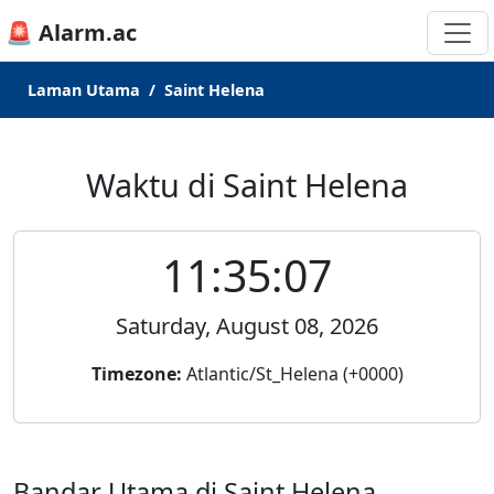
🚨 Alarm.ac
Laman Utama
Saint Helena
Waktu di Saint Helena
11:35:07
Saturday, August 08, 2026
Timezone:
Atlantic/St_Helena (+0000)
Bandar Utama di Saint Helena