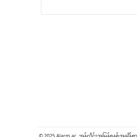
© 2025 Alarm.ac,
အွန်လိုင်းအမြန်စနစ်အချိန်စာ