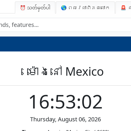
⏰ သတ်မှတ်ပါ
🌎 ពេលវេលាពិភពលោក
🚨
ន
ម៉ោងនៅ Mexico
16:53:02
Thursday, August 06, 2026