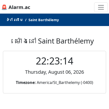
🚨 Alarm.ac
ទំព័រ​ដើម
Saint Barthélemy
ម៉ោងនៅ Saint Barthélemy
22:23:14
Thursday, August 06, 2026
Timezone:
America/St_Barthelemy (-0400)