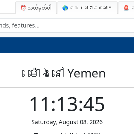
⏰ သတ်မှတ်ပါ
🌎 ពេលវេលាពិភពលោក
🚨
ន
ម៉ោងនៅ Yemen
11:13:45
Saturday, August 08, 2026