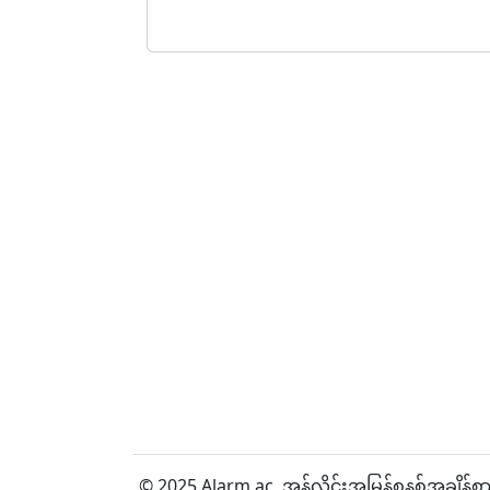
© 2025 Alarm.ac,
အွန်လိုင်းအမြန်စနစ်အချိန်စာ