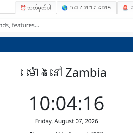
⏰ သတ်မှတ်ပါ
🌎 ពេលវេលាពិភពលោក
🚨
ន
ម៉ោងនៅ Zambia
10:04:16
Friday, August 07, 2026