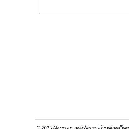
© 2025 Alarm.ac,
အွန်လိုင်းအမြန်စနစ်အချိန်စာ