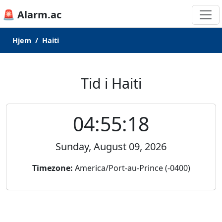
🚨 Alarm.ac
Hjem
Haiti
Tid i Haiti
04:55:18
Sunday, August 09, 2026
Timezone:
America/Port-au-Prince (-0400)