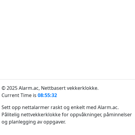
© 2025 Alarm.ac,
Nettbasert vekkerklokke.
Current Time is
08:55:32
Sett opp nettalarmer raskt og enkelt med Alarm.ac.
Pålitelig nettvekkerklokke for oppvåkninger, påminnelser
og planlegging av oppgaver.