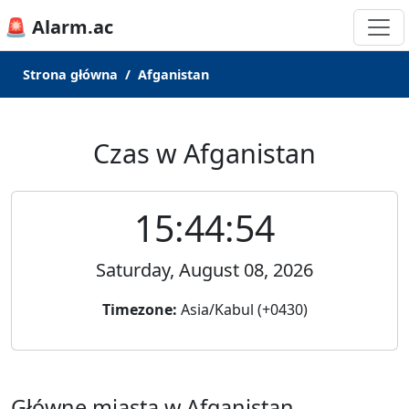
🚨 Alarm.ac
Strona główna
Afganistan
Czas w Afganistan
15:44:54
Saturday, August 08, 2026
Timezone:
Asia/Kabul (+0430)
Główne miasta w Afganistan