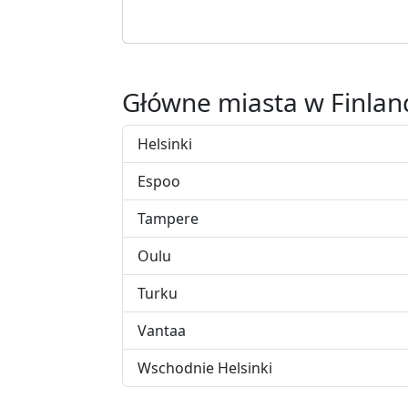
Główne miasta w Finlan
Helsinki
Espoo
Tampere
Oulu
Turku
Vantaa
Wschodnie Helsinki