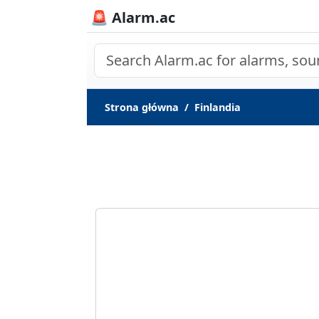
🚨 Alarm.ac
Strona główna
Finlandia