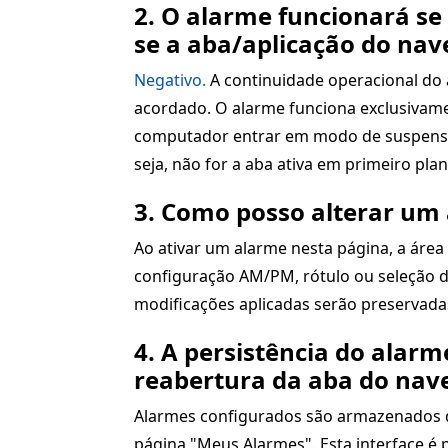
2. O alarme funcionará se
se a aba/aplicação do nav
Negativo.
A continuidade operacional do 
acordado. O alarme funciona exclusivame
computador entrar em modo de suspensão 
seja, não for a aba ativa em primeiro plan
3. Como posso alterar um 
Ao ativar um alarme nesta página, a área
configuração AM/PM, rótulo ou seleção d
modificações aplicadas serão preservadas
4. A persistência do alar
reabertura da aba do nav
Alarmes configurados são armazenados de
página "Meus Alarmes". Esta interface é 