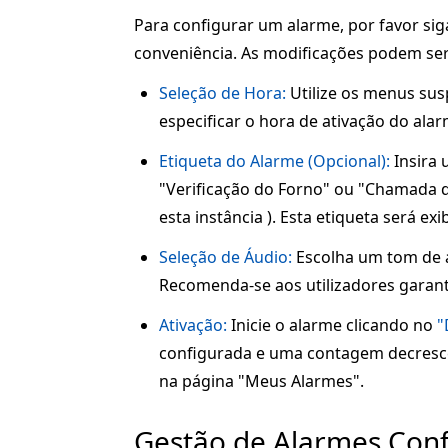
Para configurar um alarme, por favor sig
conveniência. As modificações podem ser
Seleção de Hora:
Utilize os menus sus
especificar o hora de ativação do alar
Etiqueta do Alarme (Opcional):
Insira 
"Verificação do Forno" ou "Chamada d
esta instância ). Esta etiqueta será ex
Seleção de Áudio:
Escolha um tom de a
Recomenda-se aos utilizadores garanti
Ativação:
Inicie o alarme clicando no
"
configurada e uma contagem decresce
na página "Meus Alarmes".
Gestão de Alarmes Con