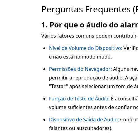
Perguntas Frequentes (
1. Por que o áudio do alar
Vários fatores comuns podem contribuir
Nível de Volume do Dispositivo:
Verifi
e não está no modo mudo.
Permissões do Navegador:
Alguns nav
permitir a reprodução de áudio. A açã
"Testar" após selecionar um tom de á
Função de Teste de Áudio:
É aconselhá
volume suficientes antes de confiar n
Dispositivo de Saída de Áudio:
Confirm
falantes ou auscultadores).