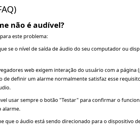
FAQ)
me não é audível?
 para este problema:
que se o nível de saída de áudio do seu computador ou d
egadores web exigem interação do usuário com a página (p
o de definir um alarme normalmente satisfaz esse requisito
udio.
vel usar sempre o botão "Testar" para confirmar o funcio
o alarme.
e que o áudio está sendo direcionado para o dispositivo d