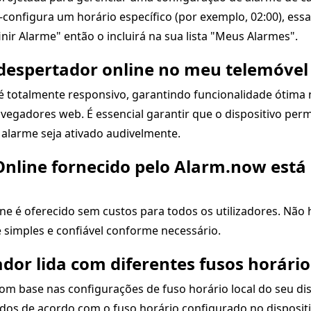
-configura um horário específico (por exemplo, 02:00), es
nir Alarme" então o incluirá na sua lista "Meus Alarmes".
o despertador online no meu telemóvel
é totalmente responsivo, garantindo funcionalidade ótima 
vegadores web. É essencial garantir que o dispositivo pe
alarme seja ativado audivelmente.
Online fornecido pelo Alarm.now está 
e é oferecido sem custos para todos os utilizadores. Não h
 simples e confiável conforme necessário.
dor lida com diferentes fusos horário
om base nas configurações de fuso horário local do seu di
ados de acordo com o fuso horário configurado no disposit