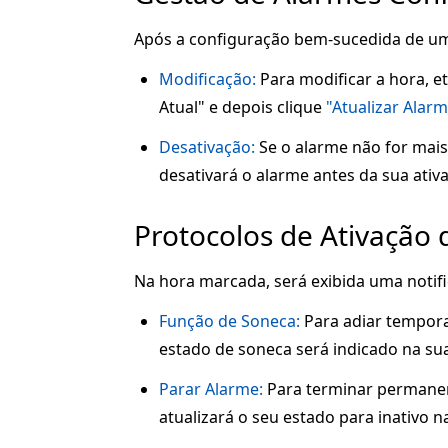
Após a configuração bem-sucedida de um 
Modificação:
Para modificar a hora, e
Atual" e depois clique
"Atualizar Alar
Desativação:
Se o alarme não for mais
desativará o alarme antes da sua ativ
Protocolos de Ativação
Na hora marcada, será exibida uma notifi
Função de Soneca:
Para adiar tempora
estado de soneca será indicado na sua
Parar Alarme:
Para terminar permanen
atualizará o seu estado para inativo n