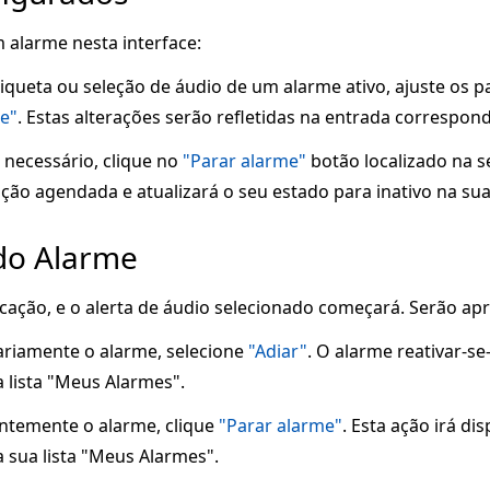
alarme nesta interface:
tiqueta ou seleção de áudio de um alarme ativo, ajuste os 
me"
. Estas alterações serão refletidas na entrada correspon
 necessário, clique no
"Parar alarme"
botão localizado na s
ação agendada e atualizará o seu estado para inativo na sua
 do Alarme
cação, e o alerta de áudio selecionado começará. Serão ap
riamente o alarme, selecione
"Adiar"
. O alarme reativar-se
 lista "Meus Alarmes".
temente o alarme, clique
"Parar alarme"
. Esta ação irá d
a sua lista "Meus Alarmes".