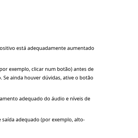
ispositivo está adequadamente aumentado
or exemplo, clicar num botão) antes de
. Se ainda houver dúvidas, ative o botão
namento adequado do áudio e níveis de
e saída adequado (por exemplo, alto-