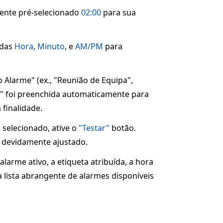
mente pré-selecionado
02:00
para sua
adas
Hora
,
Minuto
, e
AM/PM
para
 Alarme" (ex., "Reunião de Equipa",
0" foi preenchida automaticamente para
 finalidade.
selecionado, ative o
"Testar"
botão.
a devidamente ajustado.
alarme ativo, a etiqueta atribuída, a hora
lista abrangente de alarmes disponíveis