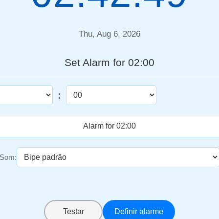
Thu, Aug 6, 2026
Set Alarm for 02:00
:
Som:
Testar
Definir alarme