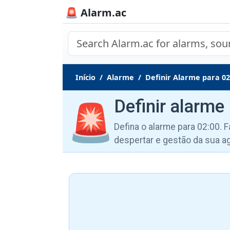
🚨 Alarm.ac
Início
Alarme
Definir Alarme para 02
Definir alarme
🚨
Defina o alarme para 02:00. F
despertar e gestão da sua a