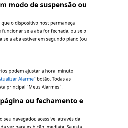
r em modo de suspensão ou
 que o dispositivo host permaneça
funcionar se a aba for fechada, ou se o
 se a aba estiver em segundo plano (ou
rios podem ajustar a hora, minuto,
Atualizar Alarme"
botão. Todas as
sta principal "Meus Alarmes".
a página ou fechamento e
 seu navegador, acessível através da
a vez para exibição imediata. Se esta