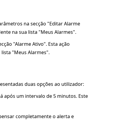
parâmetros na secção "Editar Alarme
dente na sua lista "Meus Alarmes".
ecção "Alarme Ativo". Esta ação
 lista "Meus Alarmes".
resentadas duas opções ao utilizador:
-á após um intervalo de 5 minutos. Este
ispensar completamente o alerta e