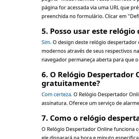
página for acessada via uma URL que pré
preenchida no formulário. Clicar em "Defi
5. Posso usar este relógi
Sim.
O design deste relógio despertador 
modernos através de seus respectivos na
navegador permaneça aberta para que o 
6. O Relógio Despertador 
gratuitamente?
Com certeza.
O Relógio Despertador Onlin
assinatura. Oferece um serviço de alarme
7. Como o relógio desperta
O Relógio Despertador Online funciona c
ele disparará na hora e minuto especific