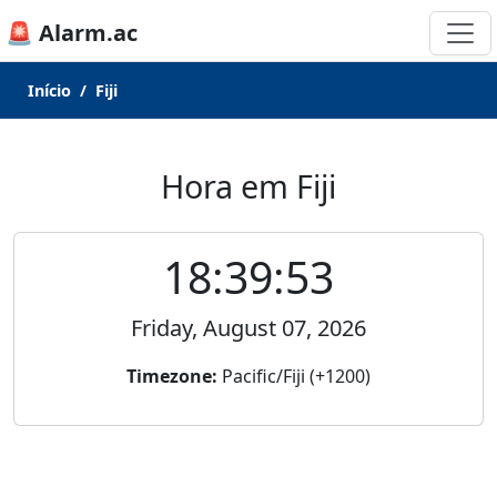
🚨 Alarm.ac
Início
Fiji
Hora em Fiji
18:39:53
Friday, August 07, 2026
Timezone:
Pacific/Fiji (+1200)