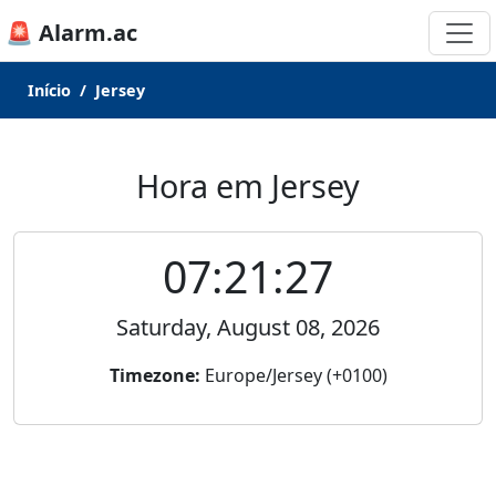
🚨 Alarm.ac
Início
Jersey
Hora em Jersey
07:21:27
Saturday, August 08, 2026
Timezone:
Europe/Jersey (+0100)