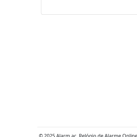
© 2025 Alarm.ac,
Relógio de Alarme Online