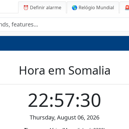
⏰ Definir alarme
🌎 Relógio Mundial

Hora em Somalia
22:57:30
Thursday, August 06, 2026