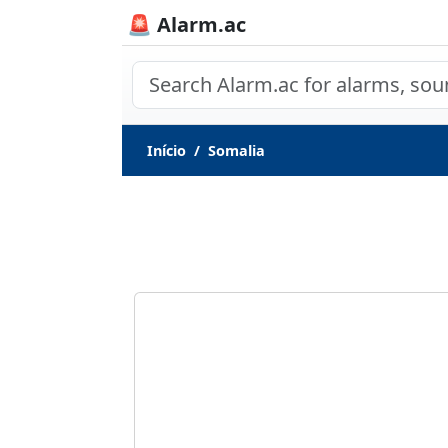
🚨 Alarm.ac
Início
Somalia