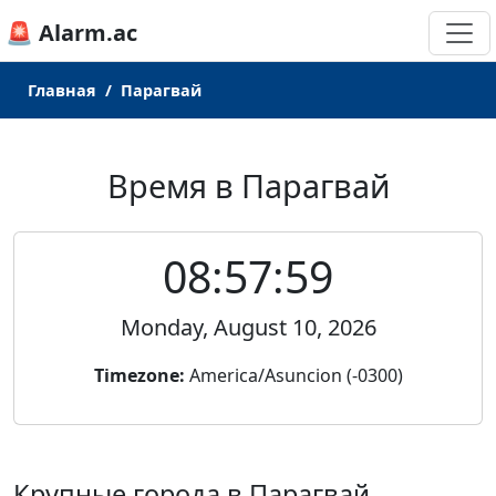
🚨 Alarm.ac
Главная
Парагвай
Время в Парагвай
08:57:59
Monday, August 10, 2026
Timezone:
America/Asuncion (-0300)
Крупные города в Парагвай