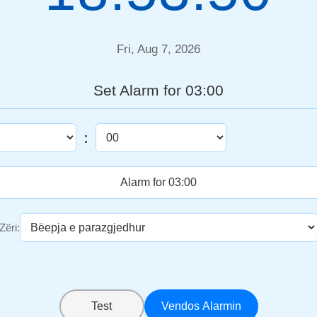
Fri, Aug 7, 2026
Set Alarm for 03:00
:
Zëri:
Test
Vendos Alarmin