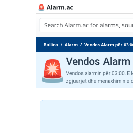
🚨 Alarm.ac
Ballina
Alarm
Vendos Alarm për 03:0
Vendos Alarm 
🚨
Vendos alarmin për 03:00. E 
zgjuarjet dhe menaxhimin e o