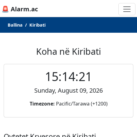
🚨 Alarm.ac
Ballina
Kiribati
Koha në Kiribati
15:14:21
Sunday, August 09, 2026
Timezone:
Pacific/Tarawa (+1200)
Qytetet Kryesore në Kiribati