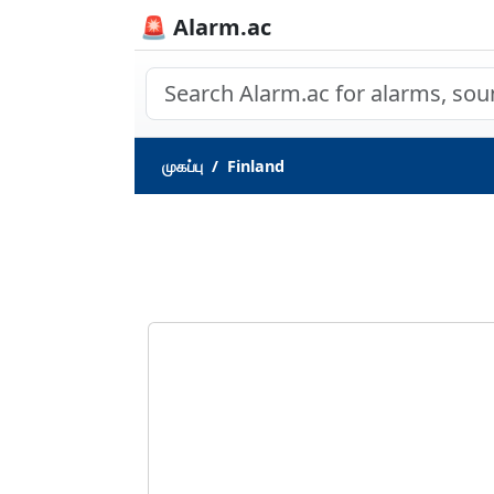
🚨 Alarm.ac
முகப்பு
Finland