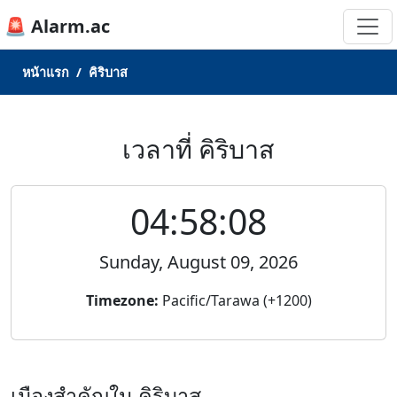
🚨 Alarm.ac
หน้าแรก
คิริบาส
เวลาที่ คิริบาส
04:58:08
Sunday, August 09, 2026
Timezone:
Pacific/Tarawa (+1200)
เมืองสำคัญใน คิริบาส