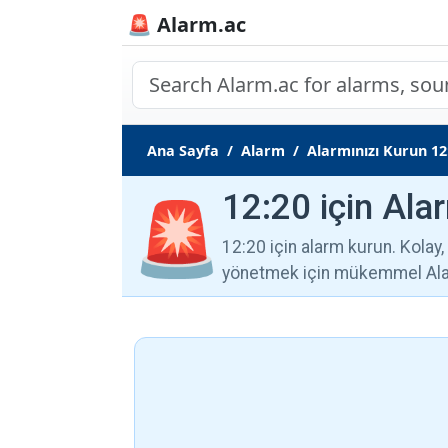
🚨 Alarm.ac
Ana Sayfa
Alarm
Alarmınızı Kurun 12
12:20 için Ala
🚨
12:20 için alarm kurun. Kolay, g
yönetmek için mükemmel Alar