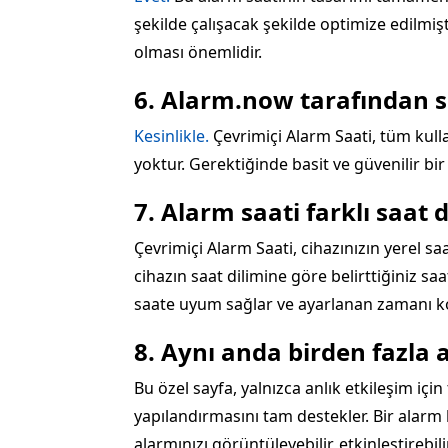
şekilde çalışacak şekilde optimize edilmiş
olması önemlidir.
6. Alarm.now tarafından s
Kesinlikle.
Çevrimiçi Alarm Saati, tüm kull
yoktur. Gerektiğinde basit ve güvenilir bir
7. Alarm saati farklı saat 
Çevrimiçi Alarm Saati, cihazınızın yerel s
cihazın saat dilimine göre belirttiğiniz saa
saate uyum sağlar ve ayarlanan zamanı k
8. Aynı anda birden fazla 
Bu özel sayfa, yalnızca anlık etkileşim iç
yapılandırmasını tam destekler. Bir alarm 
alarmınızı görüntüleyebilir, etkinleştirebili