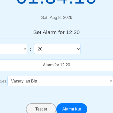
Sat, Aug 8, 2026
Set Alarm for 12:20
:
Ses:
Test et
Alarmı Kur