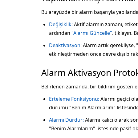
Bu arayüzde bir alarm başarıyla yapılandır
Değişiklik:
Aktif alarmın zamanı, etike
ardından
"Alarmı Güncelle"
. tıklayın. 
Deaktivasyon:
Alarm artık gerekliyse
etkinleştirmeden önce devre dışı bıra
Alarm Aktivasyon Protok
Belirlenen zamanda, bir bildirim gösterilec
Erteleme Fonksiyonu:
Alarmı geçici ol
durumu "Benim Alarmlarım" listesinde 
Alarmı Durdur:
Alarmı kalıcı olarak so
"Benim Alarmlarım" listesinde pasif ol