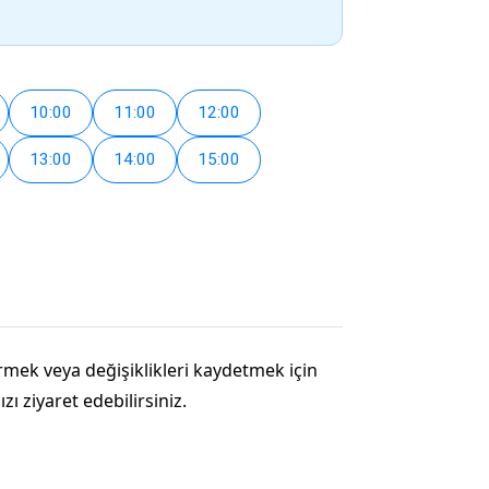
10:00
11:00
12:00
13:00
14:00
15:00
tirmek veya değişiklikleri kaydetmek için
ı ziyaret edebilirsiniz.