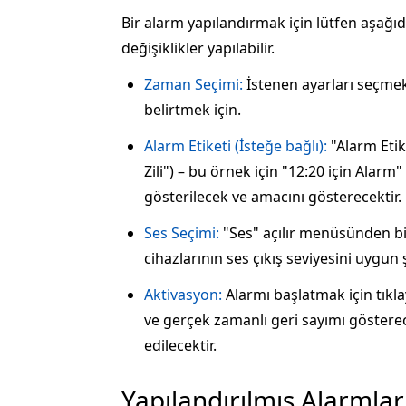
Bir alarm yapılandırmak için lütfen aşağıd
değişiklikler yapılabilir.
Zaman Seçimi:
İstenen ayarları seçmek
belirtmek için.
Alarm Etiketi (İsteğe bağlı):
"Alarm Etik
Zili") – bu örnek için "12:20 için Alarm
gösterilecek ve amacını gösterecektir.
Ses Seçimi:
"Ses" açılır menüsünden bi
cihazlarının ses çıkış seviyesini uygun 
Aktivasyon:
Alarmı başlatmak için tıkl
ve gerçek zamanlı geri sayımı göstere
edilecektir.
Yapılandırılmış Alarmla