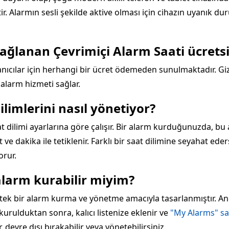
tir. Alarmın sesli şekilde aktive olması için cihazın uyanık 
ağlanan Çevrimiçi Alarm Saati ücretsi
anıcılar için herhangi bir ücret ödemeden sunulmaktadır. Giz
 alarm hizmeti sağlar.
dilimlerini nasıl yönetiyor?
aat dilimi ayarlarına göre çalışır. Bir alarm kurduğunuzda, b
t ve dakika ile tetiklenir. Farklı bir saat dilimine seyahat ed
orur.
alarm kurabilir miyim?
in tek bir alarm kurma ve yönetme amacıyla tasarlanmıştır. A
kurulduktan sonra, kalıcı listenize eklenir ve
"My Alarms" sa
r, devre dışı bırakabilir veya yönetebilirsiniz.