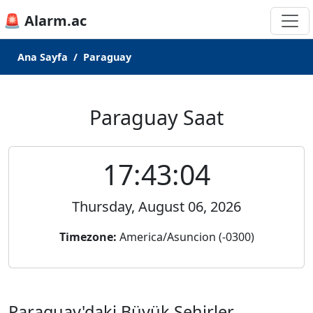
🚨 Alarm.ac
Ana Sayfa
Paraguay
Paraguay Saat
17:43:04
Thursday, August 06, 2026
Timezone:
America/Asuncion (-0300)
Paraguay'daki Büyük Şehirler