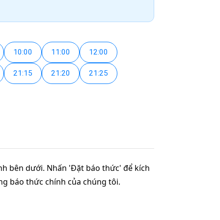
10:00
11:00
12:00
21:15
21:20
21:25
anh bên dưới. Nhấn 'Đặt báo thức' để kích
ang báo thức chính của chúng tôi.