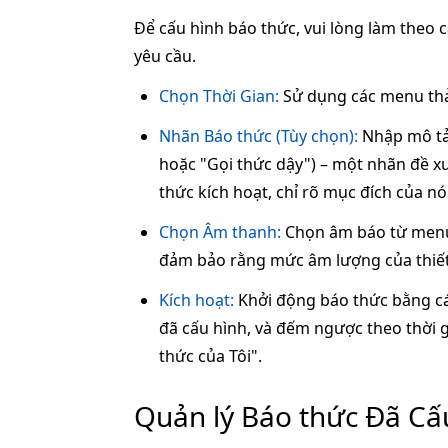
Để cấu hình báo thức, vui lòng làm theo 
yêu cầu.
Chọn Thời Gian:
Sử dụng các menu th
Nhãn Báo thức (Tùy chọn):
Nhập mô tả 
hoặc "Gọi thức dậy") – một nhãn đề xu
thức kích hoạt, chỉ rõ mục đích của nó
Chọn Âm thanh:
Chọn âm báo từ menu 
đảm bảo rằng mức âm lượng của thiết
Kích hoạt:
Khởi động báo thức bằng c
đã cấu hình, và đếm ngược theo thời g
thức của Tôi".
Quản lý Báo thức Đã Cấ