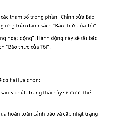
 các tham số trong phần "Chỉnh sửa Báo
g ứng trên danh sách "Báo thức của Tôi".
ng hoạt động". Hành động này sẽ tắt báo
h "Báo thức của Tôi".
 có hai lựa chọn:
i sau 5 phút. Trạng thái này sẽ được thể
qua hoàn toàn cảnh báo và cập nhật trạng