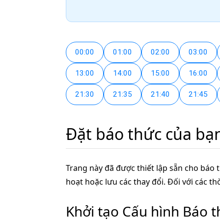
00:00
01:00
02:00
03:00
13:00
14:00
15:00
16:00
21:30
21:35
21:40
21:45
Đặt báo thức của bạ
Trang này đã được thiết lập sẵn cho báo t
hoạt hoặc lưu các thay đổi. Đối với các t
Khởi tạo Cấu hình Báo 