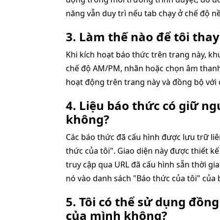
năng vẫn duy trì nếu tab chạy ở chế độ n
3. Làm thế nào để tôi thay
Khi kích hoạt báo thức trên trang này, kh
chế độ AM/PM, nhãn hoặc chọn âm thanh
hoạt động trên trang này và đồng bộ với 
4. Liệu báo thức có giữ ng
không?
Các báo thức đã cấu hình được lưu trữ li
thức của tôi". Giao diện này được thiết k
truy cập qua URL đã cấu hình sẵn thời gia
nó vào danh sách "Báo thức của tôi" của 
5. Tôi có thể sử dụng đồn
của mình không?