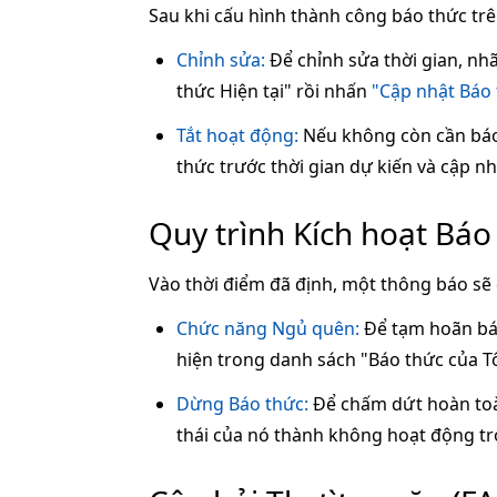
Sau khi cấu hình thành công báo thức trê
Chỉnh sửa:
Để chỉnh sửa thời gian, nh
thức Hiện tại" rồi nhấn
"Cập nhật Báo
Tắt hoạt động:
Nếu không còn cần bá
thức trước thời gian dự kiến và cập n
Quy trình Kích hoạt Báo
Vào thời điểm đã định, một thông báo sẽ 
Chức năng Ngủ quên:
Để tạm hoãn bá
hiện trong danh sách "Báo thức của Tô
Dừng Báo thức:
Để chấm dứt hoàn to
thái của nó thành không hoạt động tr