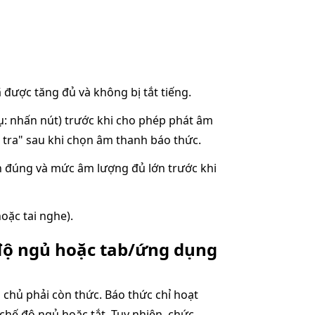
được tăng đủ và không bị tắt tiếng.
ụ: nhấn nút) trước khi cho phép phát âm
 tra" sau khi chọn âm thanh báo thức.
 đúng và mức âm lượng đủ lớn trước khi
oặc tai nghe).
ế độ ngủ hoặc tab/ứng dụng
n chủ phải còn thức. Báo thức chỉ hoạt
chế độ ngủ hoặc tắt. Tuy nhiên, chức