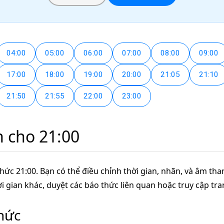
04:00
05:00
06:00
07:00
08:00
09:00
17:00
18:00
19:00
20:00
21:05
21:10
21:50
21:55
22:00
23:00
n cho 21:00
hức 21:00. Bạn có thể điều chỉnh thời gian, nhãn, và âm th
hời gian khác, duyệt các báo thức liên quan hoặc truy cập tr
thức