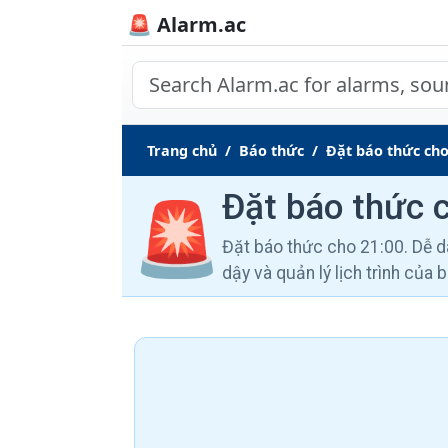
🚨 Alarm.ac
Trang chủ
Báo thức
Đặt báo thức cho
Đặt báo thức 
🚨
Đặt báo thức cho 21:00. Dễ d
dậy và quản lý lịch trình của 