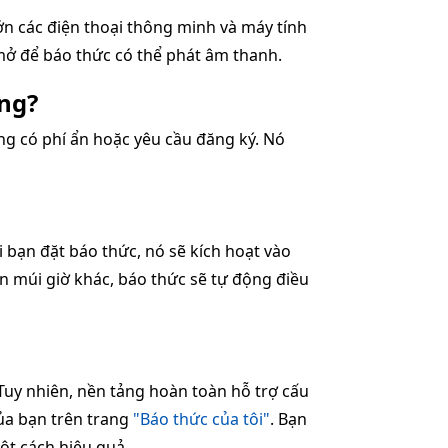
n các điện thoại thông minh và máy tính
 mở để báo thức có thể phát âm thanh.
ng?
g có phí ẩn hoặc yêu cầu đăng ký. Nó
 bạn đặt báo thức, nó sẽ kích hoạt vào
ến múi giờ khác, báo thức sẽ tự động điều
 Tuy nhiên, nền tảng hoàn toàn hỗ trợ cấu
ủa bạn trên trang
"Báo thức của tôi"
. Bạn
ột cách hiệu quả.