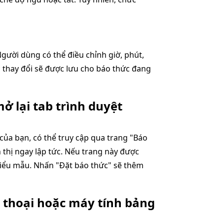
Người dùng có thể điều chỉnh giờ, phút,
c thay đổi sẽ được lưu cho báo thức đang
ở lại tab trình duyệt
của bạn, có thể truy cập qua trang "Báo
n thị ngay lập tức. Nếu trang này được
o biểu mẫu. Nhấn "Đặt báo thức" sẽ thêm
n thoại hoặc máy tính bảng