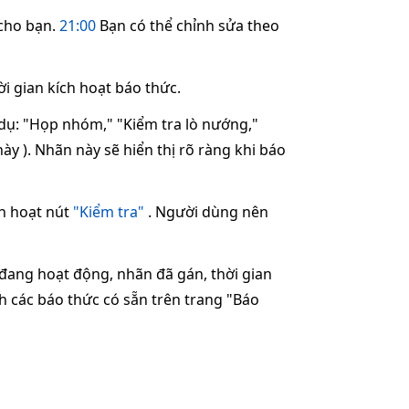
 cho bạn.
21:00
Bạn có thể chỉnh sửa theo
ời gian kích hoạt báo thức.
dụ: "Họp nhóm," "Kiểm tra lò nướng,"
y ). Nhãn này sẽ hiển thị rõ ràng khi báo
h hoạt nút
"Kiểm tra"
. Người dùng nên
 đang hoạt động, nhãn đã gán, thời gian
h các báo thức có sẵn trên trang "Báo