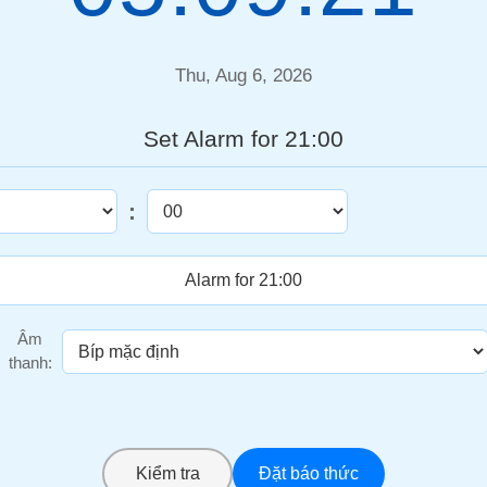
Thu, Aug 6, 2026
Set Alarm for 21:00
:
Âm
thanh:
Kiểm tra
Đặt báo thức