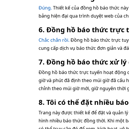
Đúng.
Thiết kế của đồng hồ báo thức này
bảng hiện đại qua trình duyệt web của ch
6. Đồng hồ báo thức trực
Chắc chắn rồi.
Đồng hồ báo thức trực tuy
cung cấp dịch vụ báo thức đơn giản và đá
7. Đồng hồ báo thức xử lý
Đồng hồ báo thức trực tuyến hoạt động dự
giờ và phút đã định theo múi giờ đã cấu h
chỉnh theo múi giờ mới, giữ nguyên thời gi
8. Tôi có thể đặt nhiều bá
Trang này được thiết kế để đặt và quản lý
hình nhiều báo thức đồng thời. Khi một 
có thể truy cập đó để xem, kích hoạt, vô 