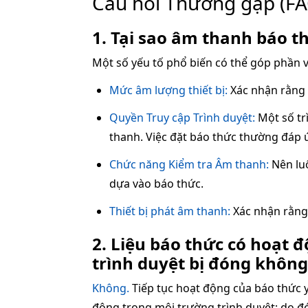
Câu hỏi Thường gặp (FA
1. Tại sao âm thanh báo t
Một số yếu tố phổ biến có thể góp phần v
Mức âm lượng thiết bị:
Xác nhận rằng 
Quyền Truy cập Trình duyệt:
Một số tr
thanh. Việc đặt báo thức thường đáp ứ
Chức năng Kiểm tra Âm thanh:
Nên luô
dựa vào báo thức.
Thiết bị phát âm thanh:
Xác nhận rằng 
2. Liệu báo thức có hoạt 
trình duyệt bị đóng không
Không.
Tiếp tục hoạt động của báo thức yê
động trong môi trường trình duyệt; do đó