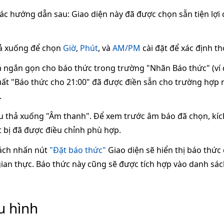
các hướng dẫn sau: Giao diện này đã được chọn sẵn tiện lợi
ả xuống để chọn
Giờ
,
Phút
, và
AM/PM
cài đặt để xác định th
ngắn gọn cho báo thức trong trường "Nhãn Báo thức" (ví 
ất "Báo thức cho 21:00" đã được điền sẵn cho trường hợp nà
.
thả xuống "Âm thanh". Để xem trước âm báo đã chọn, kíc
 bị đã được điều chỉnh phù hợp.
ách nhấn nút
"Đặt báo thức"
Giao diện sẽ hiển thị báo thức
ian thực. Báo thức này cũng sẽ được tích hợp vào danh sác
u hình