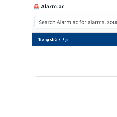
🚨 Alarm.ac
Trang chủ
Fiji