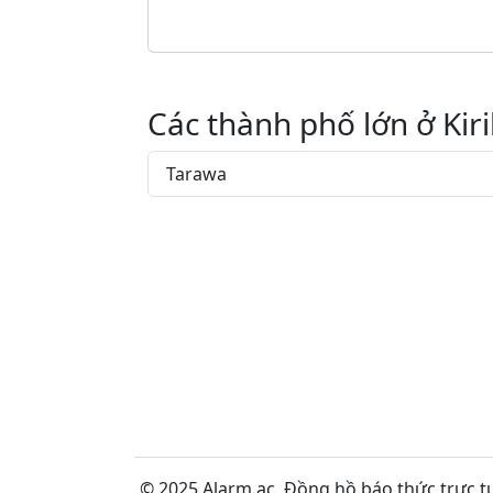
Các thành phố lớn ở Kiri
Tarawa
© 2025 Alarm.ac,
Đồng hồ báo thức trực t