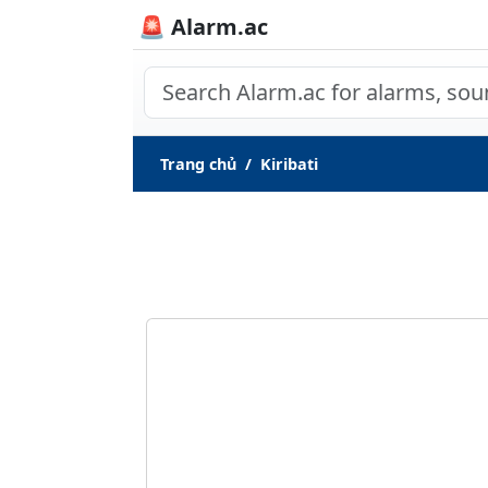
🚨 Alarm.ac
Trang chủ
Kiribati