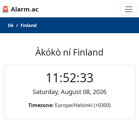
🚨 Alarm.ac
Ilé
Finland
Àkókò ní Finland
11:52:33
Saturday, August 08, 2026
Timezone:
Europe/Helsinki (+0300)