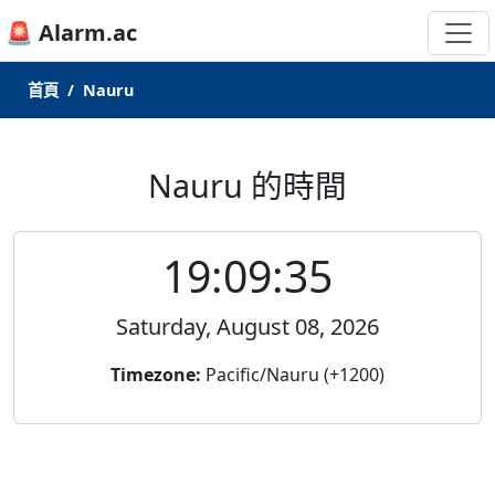
🚨 Alarm.ac
首頁
Nauru
Nauru 的時間
19:09:35
Saturday, August 08, 2026
Timezone:
Pacific/Nauru (+1200)