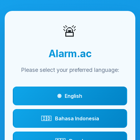
🚨
Alarm.ac
Please select your preferred language:
🌐
English
🇮🇩
Bahasa Indonesia