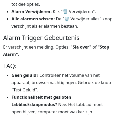
tot deelopties.
Alarm Verwijderen:
Klik "
🗑️
Verwijderen".
Alle alarmen wissen:
De "
🗑️
Verwijder alles" knop
verschijnt als er alarmen bestaan.
Alarm Trigger Gebeurtenis
Er verschijnt een melding. Opties:
"Sla over"
of
"Stop
Alarm"
.
FAQ:
Geen geluid?
Controleer het volume van het
apparaat, browsermachtigingen. Gebruik de knop
"Test Geluid".
Functionaliteit met gesloten
tabblad/slaapmodus?
Nee. Het tabblad moet
open blijven; computer moet wakker zijn.