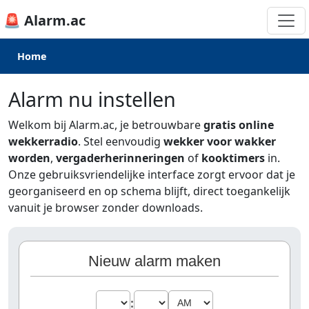
🚨 Alarm.ac
Home
Alarm nu instellen
Welkom bij Alarm.ac, je betrouwbare
gratis online
wekkerradio
. Stel eenvoudig
wekker voor wakker
worden
,
vergaderherinneringen
of
kooktimers
in.
Onze gebruiksvriendelijke interface zorgt ervoor dat je
georganiseerd en op schema blijft, direct toegankelijk
vanuit je browser zonder downloads.
Nieuw alarm maken
: