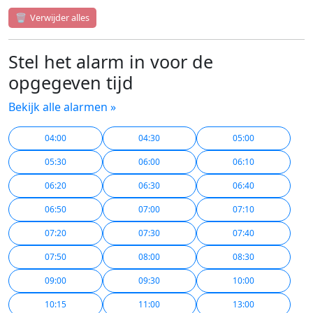
🗑️
Verwijder alles
Stel het alarm in voor de
opgegeven tijd
Bekijk alle alarmen »
04:00
04:30
05:00
05:30
06:00
06:10
06:20
06:30
06:40
06:50
07:00
07:10
07:20
07:30
07:40
07:50
08:00
08:30
09:00
09:30
10:00
10:15
11:00
13:00