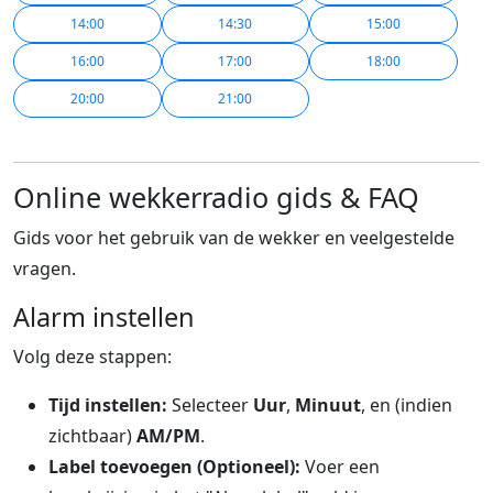
14:00
14:30
15:00
16:00
17:00
18:00
20:00
21:00
Online wekkerradio gids & FAQ
Gids voor het gebruik van de wekker en veelgestelde
vragen.
Alarm instellen
Volg deze stappen:
Tijd instellen:
Selecteer
Uur
,
Minuut
, en (indien
zichtbaar)
AM/PM
.
Label toevoegen (Optioneel):
Voer een