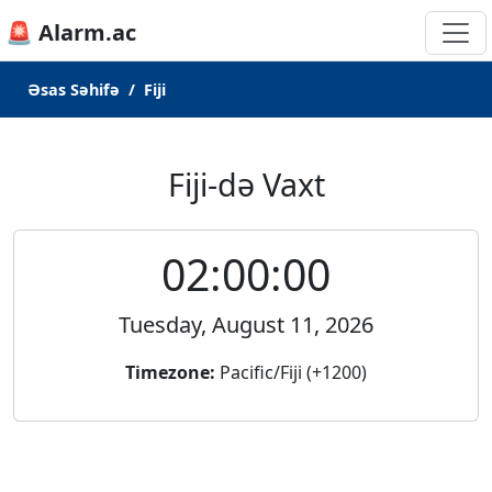
🚨 Alarm.ac
Əsas Səhifə
Fiji
Fiji-də Vaxt
02:00:00
Tuesday, August 11, 2026
Timezone:
Pacific/Fiji (+1200)