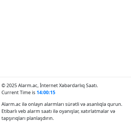
© 2025 Alarm.ac,
İnternet Xəbərdarlıq Saatı.
Current Time is
14:00:15
Alarm.ac ilə onlayn alarmları sürətli və asanlıqla qurun.
Etibarlı veb alarm saatı ilə oyanışlar, xatırlatmalar və
tapşırıqları planlaşdırın.