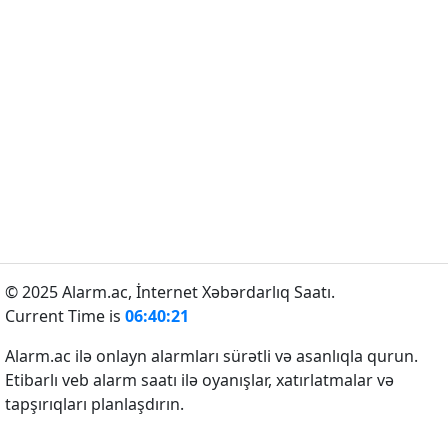
© 2025 Alarm.ac,
İnternet Xəbərdarlıq Saatı.
Current Time is
06:40:21
Alarm.ac ilə onlayn alarmları sürətli və asanlıqla qurun.
Etibarlı veb alarm saatı ilə oyanışlar, xatırlatmalar və
tapşırıqları planlaşdırın.