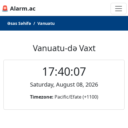
🚨 Alarm.ac
Əsas Səhifə
Vanuatu
Vanuatu-də Vaxt
17:40:07
Saturday, August 08, 2026
Timezone:
Pacific/Efate (+1100)