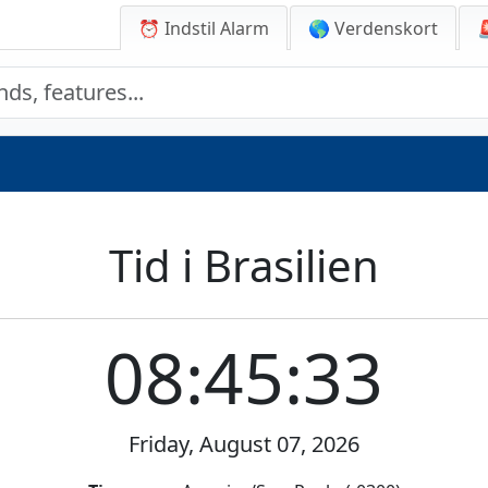
⏰ Indstil Alarm
🌎 Verdenskort
Tid i Brasilien
08:45:33
Friday, August 07, 2026