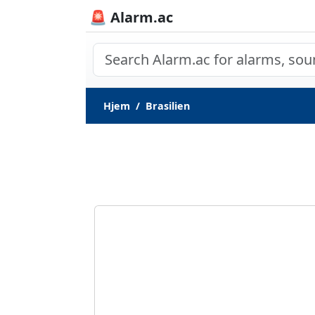
🚨 Alarm.ac
Hjem
Brasilien