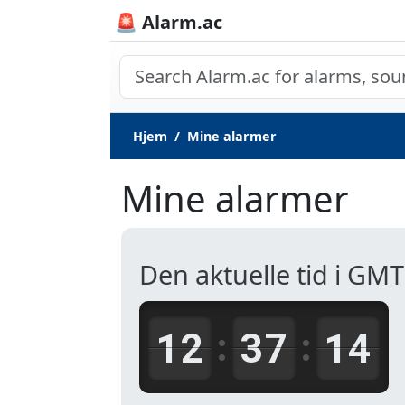
🚨 Alarm.ac
Hjem
Mine alarmer
Mine alarmer
Den aktuelle tid i GMT
12
37
14
:
: