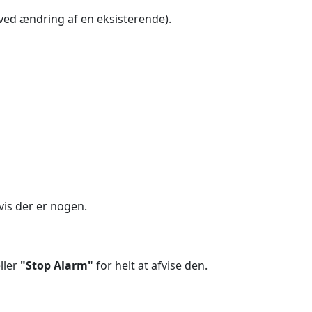
ved ændring af en eksisterende).
hvis der er nogen.
ller
"Stop Alarm"
for helt at afvise den.