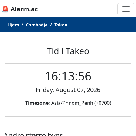
🚨 Alarm.ac
Hjem
Cambodja
Takeo
Tid i Takeo
16:13:56
Friday, August 07, 2026
Timezone:
Asia/Phnom_Penh (+0700)
Andre større byer