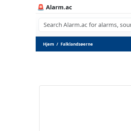
🚨 Alarm.ac
Hjem
Falklandsøerne