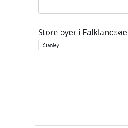
Store byer i Falklandsø
Stanley