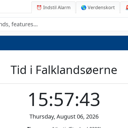
⏰ Indstil Alarm
🌎 Verdenskort
Tid i Falklandsøerne
15:57:43
Thursday, August 06, 2026