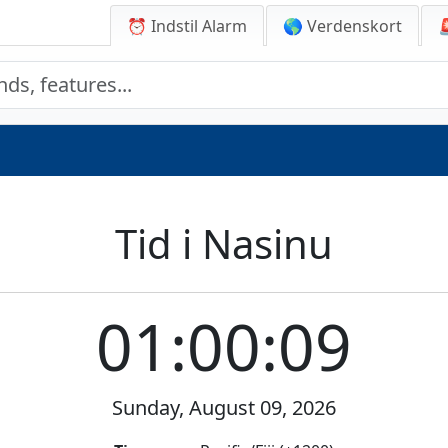
⏰ Indstil Alarm
🌎 Verdenskort
Tid i Nasinu
01:00:09
Sunday, August 09, 2026