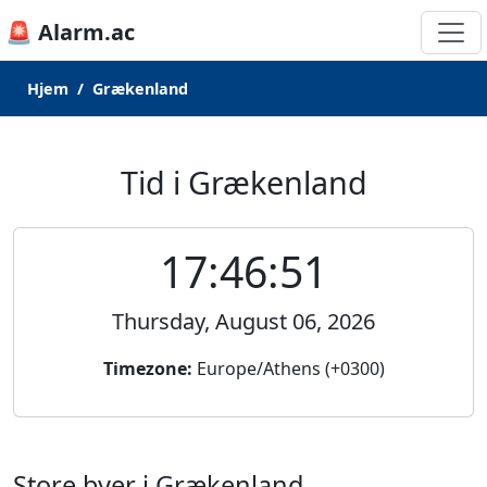
🚨 Alarm.ac
Hjem
Grækenland
Tid i Grækenland
17:46:51
Thursday, August 06, 2026
Timezone:
Europe/Athens (+0300)
Store byer i Grækenland