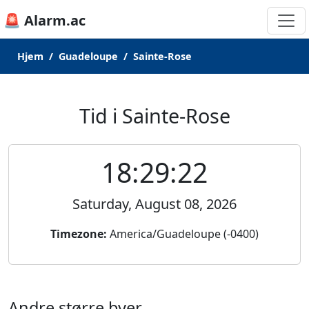
🚨 Alarm.ac
Hjem
Guadeloupe
Sainte-Rose
Tid i Sainte-Rose
18:29:22
Saturday, August 08, 2026
Timezone:
America/Guadeloupe (-0400)
Andre større byer