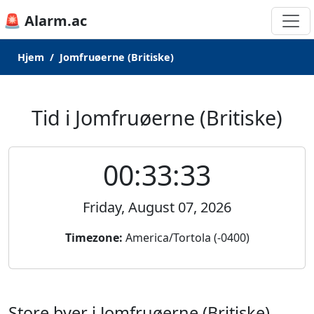
🚨 Alarm.ac
Hjem
Jomfruøerne (Britiske)
Tid i Jomfruøerne (Britiske)
00:33:33
Friday, August 07, 2026
Timezone:
America/Tortola (-0400)
Store byer i Jomfruøerne (Britiske)